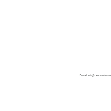
E-mail:
info@prominstrume