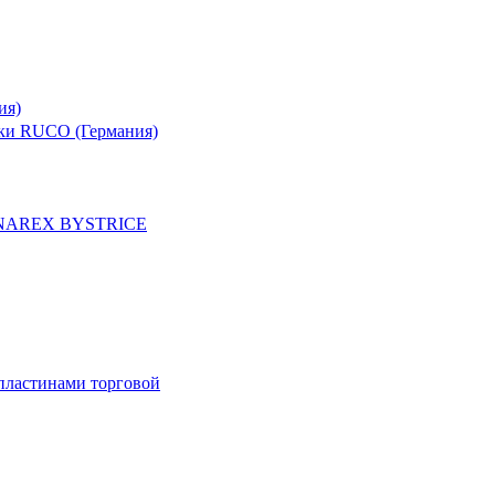
ия)
рки RUCO (Германия)
и NAREX BYSTRICE
пластинами торговой