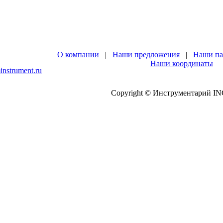
О компании
|
Наши предложения
|
Наши па
Наши координаты
nstrument.ru
Copyright © Инструментарий INC